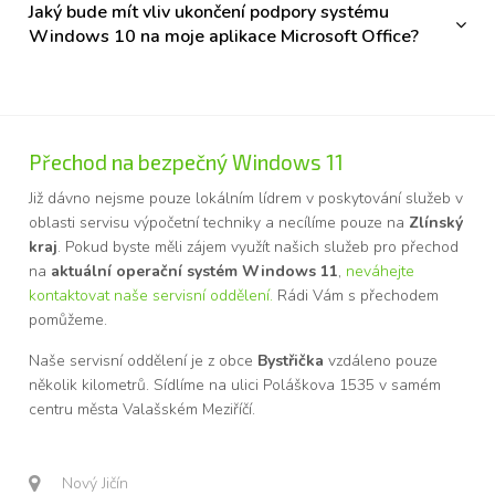
Jaký bude mít vliv ukončení podpory systému
Windows 10 na moje aplikace Microsoft Office?
Přechod na bezpečný Windows 11
Již dávno nejsme pouze lokálním lídrem v poskytování služeb v
oblasti servisu výpočetní techniky a necílíme pouze na
Zlínský
kraj
. Pokud byste měli zájem využít našich služeb pro přechod
na
aktuální operační systém Windows 11
,
neváhejte
kontaktovat naše servisní oddělení.
Rádi Vám s přechodem
pomůžeme.
Naše servisní oddělení je z obce
Bystřička
vzdáleno pouze
několik kilometrů. Sídlíme na ulici Poláškova 1535 v samém
centru města Valašském Meziříčí.
Nový Jičín