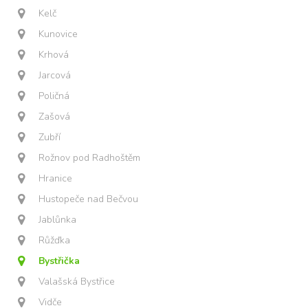
Kelč
Kunovice
Krhová
Jarcová
Poličná
Zašová
Zubří
Rožnov pod Radhoštěm
Hranice
Hustopeče nad Bečvou
Jablůnka
Růžďka
Bystřička
Valašská Bystřice
Vidče