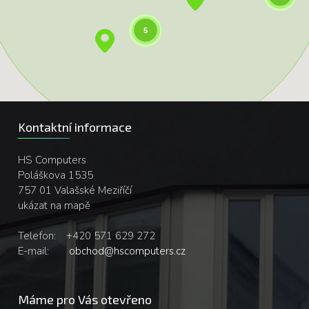
5
Kontaktní informace
HS Computers
Poláškova 1535
757 01 Valašské Meziříčí
ukázat na mapě
Telefon:
+420 571 629 272
E-mail:
obchod@hscomputers.cz
Máme pro Vás otevřeno