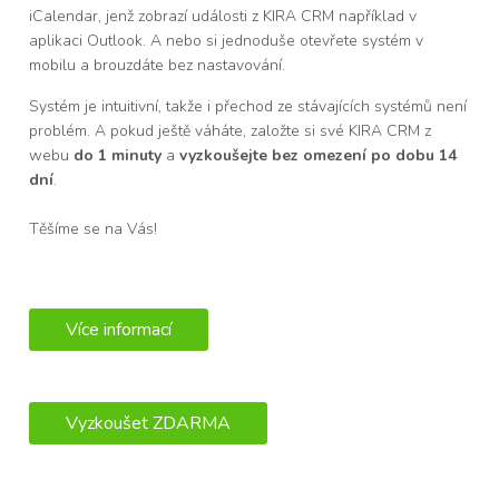
iCalendar, jenž zobrazí události z KIRA CRM například v
aplikaci Outlook. A nebo si jednoduše otevřete systém v
mobilu a brouzdáte bez nastavování.
Systém je intuitivní, takže i přechod ze stávajících systémů není
problém. A pokud ještě váháte, založte si své KIRA CRM z
webu
do 1 minuty
a
vyzkoušejte bez omezení po dobu 14
dní
.
Těšíme se na Vás!
Více informací
Vyzkoušet ZDARMA