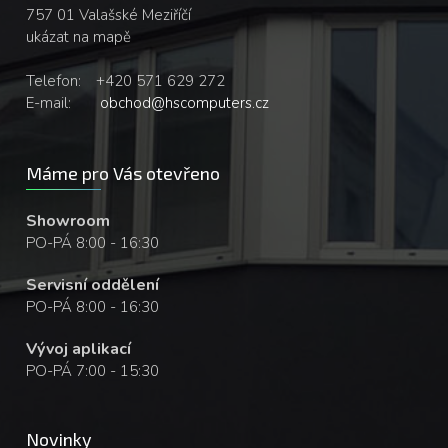
757 01 Valašské Meziříčí
ukázat na mapě
Telefon:
+420 571 629 272
E-mail:
obchod@hscomputers.cz
Máme pro Vás otevřeno
Showroom
PO-PÁ 8:00 - 16:30
Servisní oddělení
PO-PÁ 8:00 - 16:30
Vývoj aplikací
PO-PÁ 7:00 - 15:30
Novinky