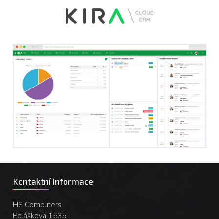
KIRA CRM - dashboard
Kontaktní informace
HS Computers
Poláškova 1535