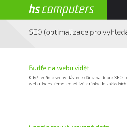
SEO (optimalizace pro vyhled
Budťe na webu vidět
Když tvoříme weby dáváme důraz na dobré SEO, pr
webu. Indexujeme jednotlivé stránky do základníc