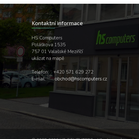
Kontaktní informace
HS Computers
Poláškova 1535
757 01 Valašské Meziříčí
ukázat na mapě
Telefon:
+420 571 629 272
E-mail:
obchod@hscomputers.cz