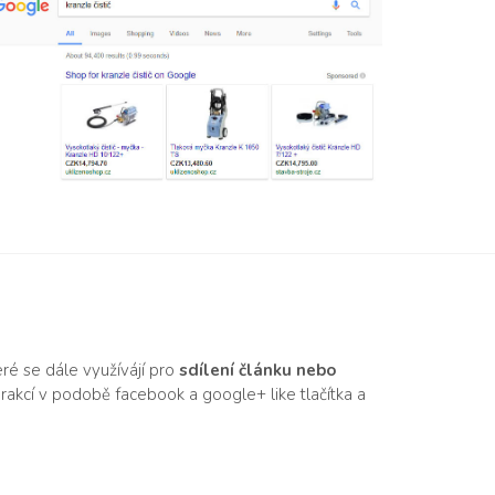
ré se dále využívájí pro
sdílení článku nebo
rakcí v podobě facebook a google+ like tlačítka a