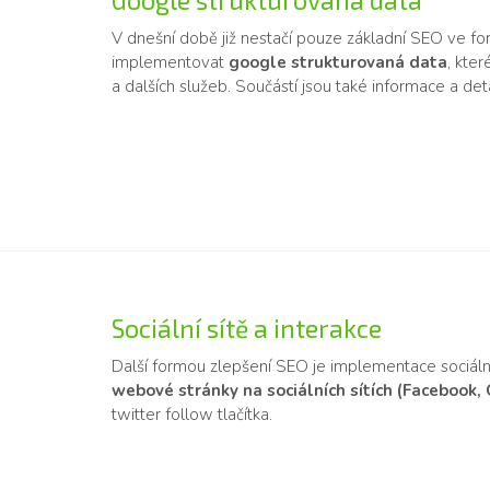
Google strukturovaná data
V dnešní době již nestačí pouze základní SEO ve f
implementovat
google strukturovaná data
, kte
a dalších služeb. Součástí jsou také informace a detail
Sociální sítě a interakce
Další formou zlepšení SEO je implementace sociáln
webové stránky na sociálních sítích (Facebook,
twitter follow tlačítka.