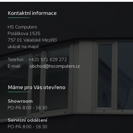
Kontaktní informace
HS Computers
Poláškova 1535
757 01 Valašské Meziříčí
ukázat na mapě
Telefon:
+420 571 629 272
E-mail:
obchod@hscomputers.cz
Máme pro Vás otevřeno
Showroom
PO-PÁ 8:00 - 16:30
Servisní oddělení
PO-PÁ 8:00 - 16:30