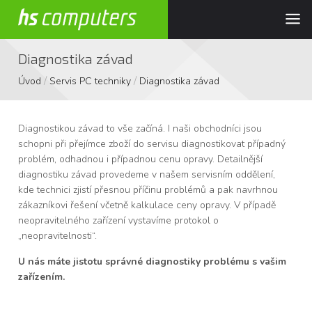
Diagnostika závad
/
/
Úvod
Servis PC techniky
Diagnostika závad
Diagnostikou závad to vše začíná. I naši obchodníci jsou
schopni při přejímce zboží do servisu diagnostikovat případný
problém, odhadnou i případnou cenu opravy. Detailnější
diagnostiku závad provedeme v našem servisním oddělení,
kde technici zjistí přesnou příčinu problémů a pak navrhnou
zákazníkovi řešení včetně kalkulace ceny opravy. V případě
neopravitelného zařízení vystavíme protokol o
„neopravitelnosti“.
U nás máte jistotu správné diagnostiky problému s vašim
zařízením.