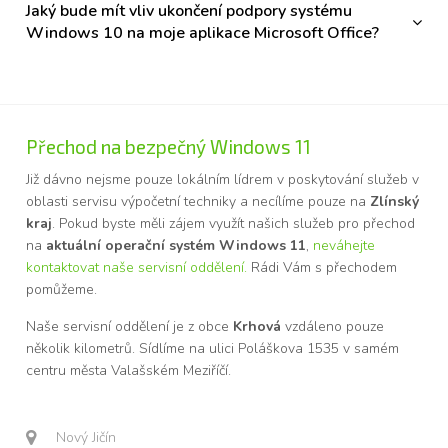
Jaký bude mít vliv ukončení podpory systému
Windows 10 na moje aplikace Microsoft Office?
Přechod na bezpečný Windows 11
Již dávno nejsme pouze lokálním lídrem v poskytování služeb v
oblasti servisu výpočetní techniky a necílíme pouze na
Zlínský
kraj
. Pokud byste měli zájem využít našich služeb pro přechod
na
aktuální operační systém Windows 11
,
neváhejte
kontaktovat naše servisní oddělení.
Rádi Vám s přechodem
pomůžeme.
Naše servisní oddělení je z obce
Krhová
vzdáleno pouze
několik kilometrů. Sídlíme na ulici Poláškova 1535 v samém
centru města Valašském Meziříčí.
Nový Jičín