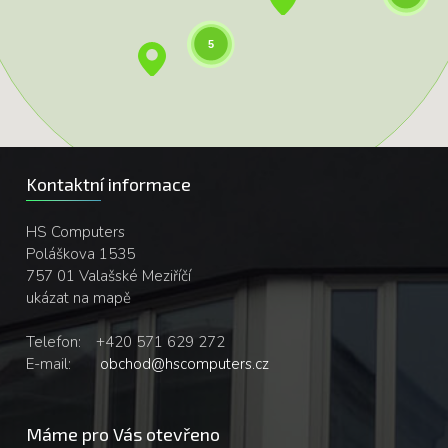
5
Kontaktní informace
HS Computers
Poláškova 1535
757 01 Valašské Meziříčí
ukázat na mapě
Telefon:
+420 571 629 272
E-mail:
obchod@hscomputers.cz
Máme pro Vás otevřeno