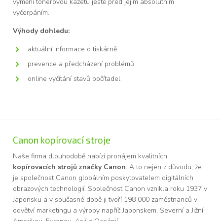
vymění tonerovou kazetu ještě před jejím absolutním
vyčerpáním.
Výhody dohledu:
aktuální informace o tiskárně
prevence a předcházení problémů
online vyčítání stavů počítadel
Canon kopírovací stroje
Naše firma dlouhodobě nabízí pronájem kvalitních
kopírovacích strojů značky Canon
. A to nejen z důvodu, že
je společnost Canon globálním poskytovatelem digitálních
obrazových technologií. Společnost Canon vznikla roku 1937 v
Japonsku a v současné době ji tvoří 198 000 zaměstnanců v
odvětví marketingu a výroby napříč Japonskem, Severní a Jižní