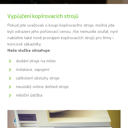
Vypůjčení kopírovacích strojů
Pokud jste uvažovali o koupi kopírovacího stroje, možná jste
byli odrazeni jeho pořizovací cenou. Ale nemusíte zoufat, nyní
nabízíme také nově pronájem kopírovacích strojů pro firmy i
koncové zákazníky.
Naše služba obsahuje:
dodání stroje na místo
instalace, zapojení
zaškolení obsluhy stroje
neustálý online dohled stroje
měsíční údržba
Pronájem kopírovacího stroje nebo tiskárny