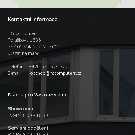
Kontaktní informace
HS Computers
Poláškova 1535
757 01 Valašské Meziříčí
ukázat na mapě
Telefon:
+420 571 629 272
E-mail:
obchod@hscomputers.cz
Máme pro Vás otevřeno
Showroom
PO-PÁ 8:00 - 16:30
Servisní oddělení
PO-PÁ 8:00 - 16:30