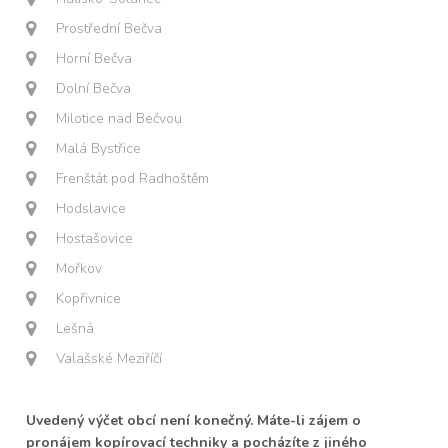
Prostřední Bečva
Horní Bečva
Dolní Bečva
Milotice nad Bečvou
Malá Bystřice
Frenštát pod Radhoštěm
Hodslavice
Hostašovice
Mořkov
Kopřivnice
Lešná
Valašské Meziříčí
Uvedený výčet obcí není konečný. Máte-li zájem o
pronájem kopírovací techniky a pocházíte z jiného