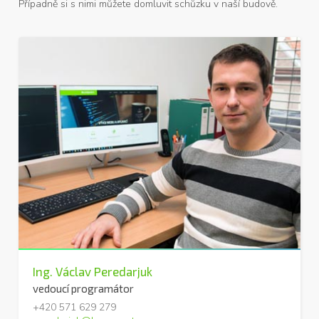
Případně si s nimi můžete domluvit schůzku v naší budově.
Ing. Václav Peredarjuk
vedoucí programátor
+420 571 629 279