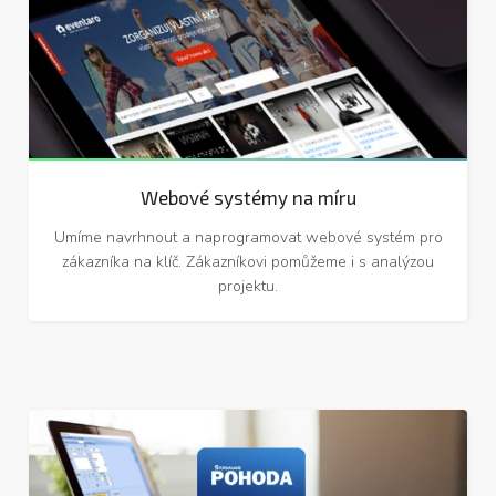
Webové systémy na míru
Umíme navrhnout a naprogramovat webové systém pro
zákazníka na klíč. Zákazníkovi pomůžeme i s analýzou
projektu.
Nástavby pro systém Pohoda