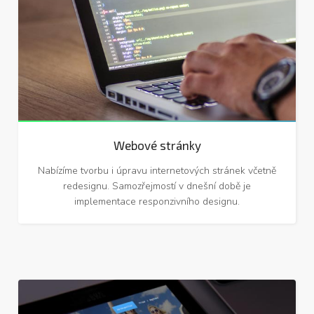
Webové stránky
Nabízíme tvorbu i úpravu internetových stránek včetně
redesignu. Samozřejmostí v dnešní době je
implementace responzivního designu.
Webové systémy na míru