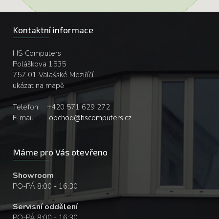
Kontaktní informace
HS Computers
Poláškova 1535
757 01 Valašské Meziříčí
ukázat na mapě
Telefon:
+420 571 629 272
E-mail:
obchod@hscomputers.cz
Máme pro Vás otevřeno
Showroom
PO-PÁ 8:00 - 16:30
Servisní oddělení
PO-PÁ 8:00 - 16:30