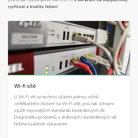
rychlost a kvalitu řešení
.
Wifi sítě
Wi-fi sítě
U Wi-Fi sítí se technici účastní jednou ročně
certifikačního školení na Wi-Fi sítě, jsou tak schopni
využít nejnovějších standardů bezdrátových sítí.
Diagnostiku problémů u drátových i bezdrátových sítí
řešíme kvalitním vybavením.