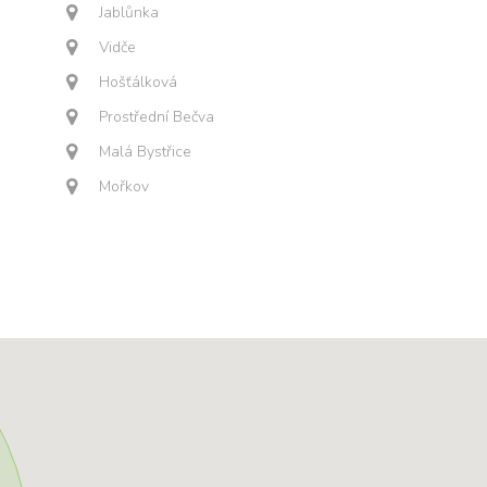
Jablůnka
Vidče
Hošťálková
Prostřední Bečva
Malá Bystřice
Mořkov