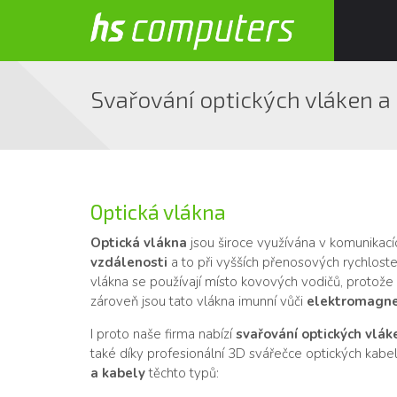
Svařování optických vláken a
Optická vlákna
Optická vlákna
jsou široce využívána v komunikac
vzdálenosti
a to při vyšších přenosových rychlost
vlákna se používají místo kovových vodičů, protože 
zároveň jsou tato vlákna imunní vůči
elektromagne
I proto naše firma nabízí
svařování optických vláke
také díky profesionální 3D svářečce optických kabe
a kabely
těchto typů: