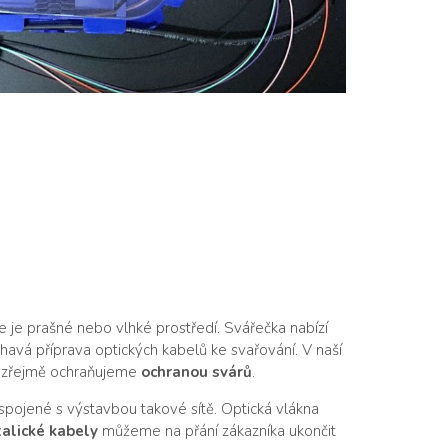
de je prašné nebo vlhké prostředí. Svářečka nabízí
avá příprava optických kabelů ke svařování. V naší
samozřejmě ochraňujeme
ochranou svárů
.
 spojené s výstavbou takové sítě. Optická vlákna
alické kabely
můžeme na přání zákazníka ukončit