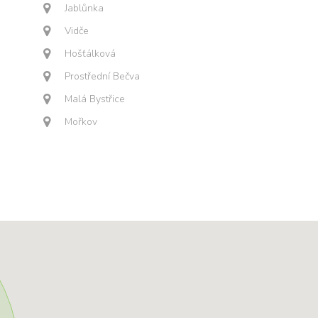
Jablůnka
Vidče
Hošťálková
Prostřední Bečva
Malá Bystřice
Mořkov