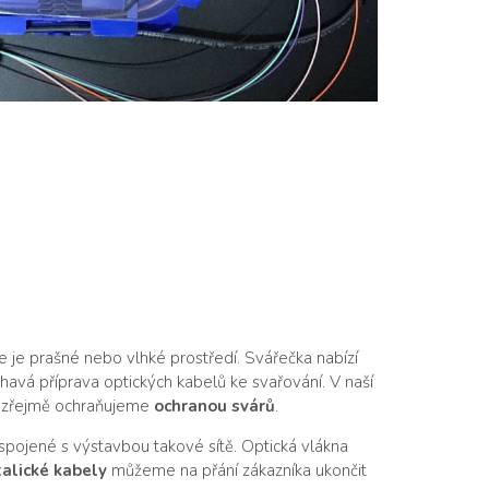
de je prašné nebo vlhké prostředí. Svářečka nabízí
avá příprava optických kabelů ke svařování. V naší
samozřejmě ochraňujeme
ochranou svárů
.
 spojené s výstavbou takové sítě. Optická vlákna
alické kabely
můžeme na přání zákazníka ukončit