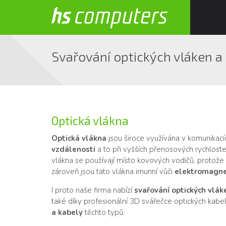
Svařování optických vláken a
Optická vlákna
Optická vlákna
jsou široce využívána v komunikac
vzdálenosti
a to při vyšších přenosových rychlost
vlákna se používají místo kovových vodičů, protože 
zároveň jsou tato vlákna imunní vůči
elektromagne
I proto naše firma nabízí
svařování optických vláke
také díky profesionální 3D svářečce optických kabe
a kabely
těchto typů: