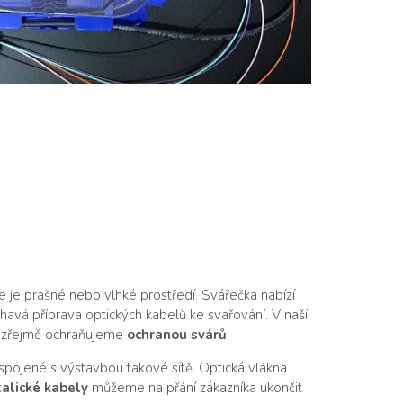
de je prašné nebo vlhké prostředí. Svářečka nabízí
avá příprava optických kabelů ke svařování. V naší
samozřejmě ochraňujeme
ochranou svárů
.
 spojené s výstavbou takové sítě. Optická vlákna
alické kabely
můžeme na přání zákazníka ukončit