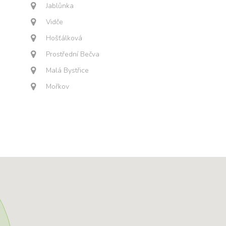
Jablůnka
Vidče
Hošťálková
Prostřední Bečva
Malá Bystřice
Mořkov