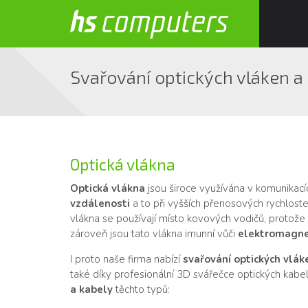
Svařování optických vláken a
Optická vlákna
Optická vlákna
jsou široce využívána v komunikac
vzdálenosti
a to při vyšších přenosových rychlost
vlákna se používají místo kovových vodičů, protože 
zároveň jsou tato vlákna imunní vůči
elektromagne
I proto naše firma nabízí
svařování optických vláke
také díky profesionální 3D svářečce optických kabe
a kabely
těchto typů: