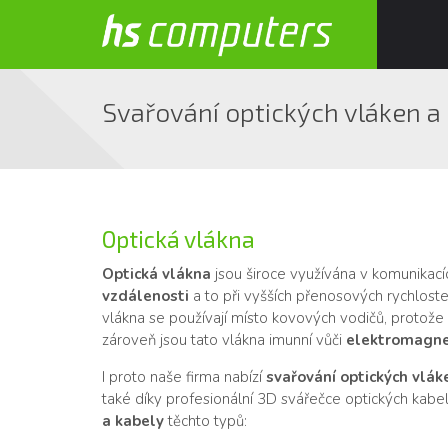
Svařování optických vláken a
Optická vlákna
Optická vlákna
jsou široce využívána v komunikac
vzdálenosti
a to při vyšších přenosových rychlost
vlákna se používají místo kovových vodičů, protože 
zároveň jsou tato vlákna imunní vůči
elektromagne
I proto naše firma nabízí
svařování optických vláke
také díky profesionální 3D svářečce optických kabe
a kabely
těchto typů: