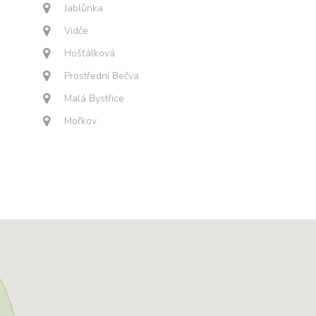
Jablůnka
Vidče
Hošťálková
Prostřední Bečva
Malá Bystřice
Mořkov