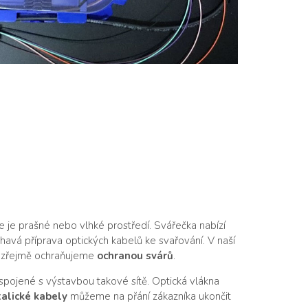
de je prašné nebo vlhké prostředí. Svářečka nabízí
avá příprava optických kabelů ke svařování. V naší
samozřejmě ochraňujeme
ochranou svárů
.
 spojené s výstavbou takové sítě. Optická vlákna
alické kabely
můžeme na přání zákazníka ukončit