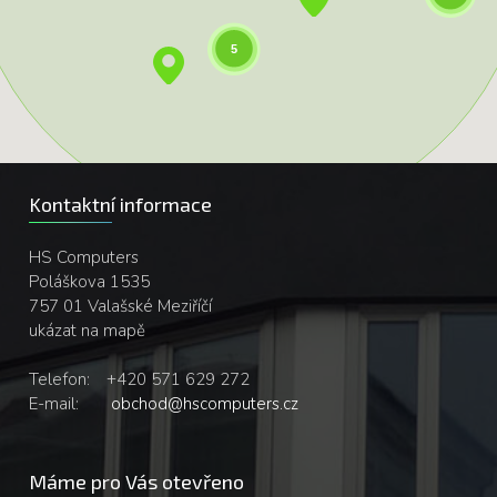
5
Kontaktní informace
HS Computers
Poláškova 1535
757 01 Valašské Meziříčí
ukázat na mapě
Telefon:
+420 571 629 272
E-mail:
obchod@hscomputers.cz
Máme pro Vás otevřeno