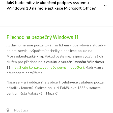
Jaký bude mít vliv ukončení podpory systému
Windows 10 na moje aplikace Microsoft Office?
Přechod na bezpečný Windows 11
Již dávno nejsme pouze lokálním lídrem v poskytování služeb v
oblasti servisu výpočetní techniky a necílíme pouze na
Moravskoslezský kraj
. Pokud byste měli zájem využít našich
služeb pro přechod na
aktuální operační systém Windows
11
,
neváhejte kontaktovat naše servisní oddělení.
Rádi Vám s
přechodem pomůžeme.
Naše servisní oddělení je z obce
Hodslavice
vzdáleno pouze
několik kilometrů. Sídlíme na ulici Poláškova 1535 v samém
centru města Valašském Meziříčí.
Nový Jičín