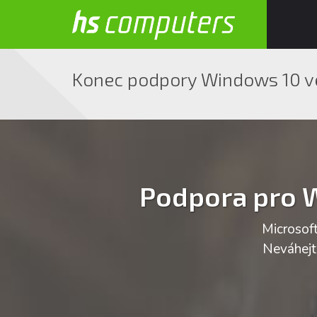
Konec podpory Windows 10 ve
Podpora pro W
Microsof
Neváhejte