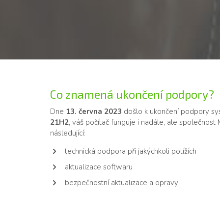
Co znamená ukončení podpory?
Dne
13. června 2023
došlo k ukončení podpory s
21H2
, váš počítač funguje i nadále, ale společnost
následující:
technická podpora při jakýchkoli potížích
aktualizace softwaru
bezpečnostní aktualizace a opravy