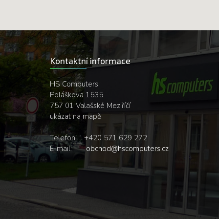
Kontaktní informace
HS Computers
Poláškova 1535
757 01 Valašské Meziříčí
ukázat na mapě
Telefon:
+420 571 629 272
E-mail:
obchod@hscomputers.cz