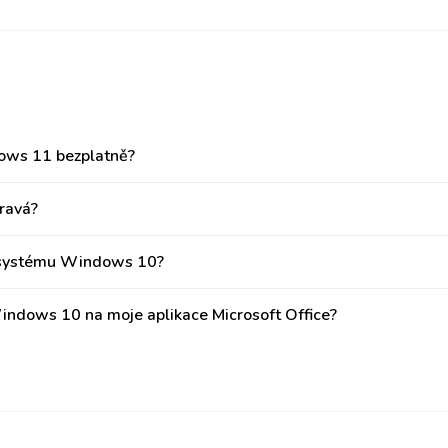
ows 11 bezplatně?
ravá?
u systému Windows 10?
indows 10 na moje aplikace Microsoft Office?