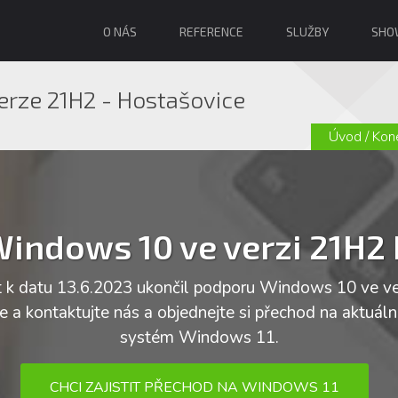
O NÁS
REFERENCE
SLUŽBY
SHO
rze 21H2 - Hostašovice
Úvod
/
Kon
indows 10 ve verzi 21H2
t k datu 13.6.2023 ukončil podporu Windows 10 ve ve
 a kontaktujte nás a objednejte si přechod na aktuáln
systém Windows 11.
CHCI ZAJISTIT PŘECHOD NA WINDOWS 11