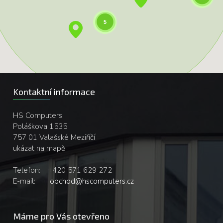
5
Kontaktní informace
HS Computers
Poláškova 1535
757 01 Valašské Meziříčí
ukázat na mapě
Telefon:
+420 571 629 272
E-mail:
obchod@hscomputers.cz
Máme pro Vás otevřeno