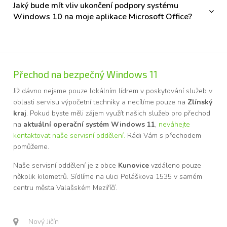
Jaký bude mít vliv ukončení podpory systému
Windows 10 na moje aplikace Microsoft Office?
Přechod na bezpečný Windows 11
Již dávno nejsme pouze lokálním lídrem v poskytování služeb v
oblasti servisu výpočetní techniky a necílíme pouze na
Zlínský
kraj
. Pokud byste měli zájem využít našich služeb pro přechod
na
aktuální operační systém Windows 11
,
neváhejte
kontaktovat naše servisní oddělení.
Rádi Vám s přechodem
pomůžeme.
Naše servisní oddělení je z obce
Kunovice
vzdáleno pouze
několik kilometrů. Sídlíme na ulici Poláškova 1535 v samém
centru města Valašském Meziříčí.
Nový Jičín