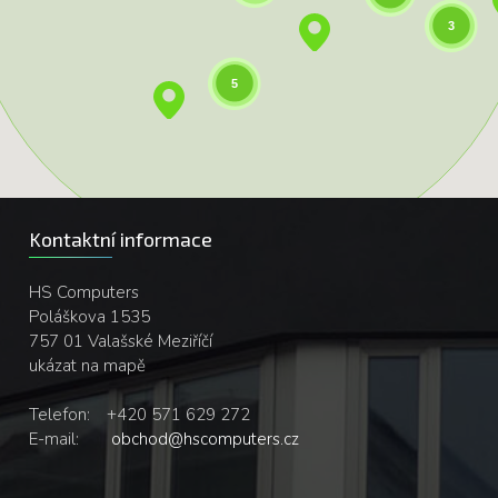
3
5
Kontaktní informace
HS Computers
Poláškova 1535
757 01 Valašské Meziříčí
ukázat na mapě
Telefon:
+420 571 629 272
E-mail:
obchod@hscomputers.cz