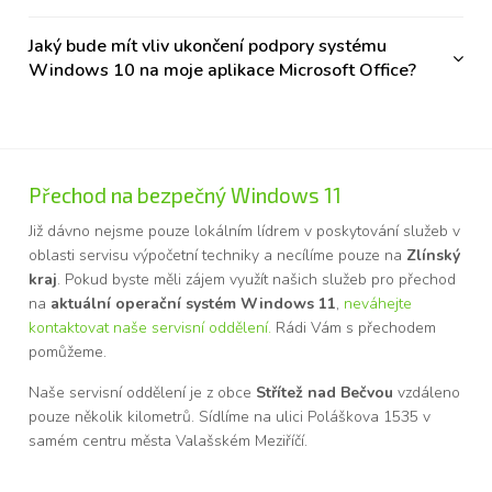
Jaký bude mít vliv ukončení podpory systému
Windows 10 na moje aplikace Microsoft Office?
Přechod na bezpečný Windows 11
Již dávno nejsme pouze lokálním lídrem v poskytování služeb v
oblasti servisu výpočetní techniky a necílíme pouze na
Zlínský
kraj
. Pokud byste měli zájem využít našich služeb pro přechod
na
aktuální operační systém Windows 11
,
neváhejte
kontaktovat naše servisní oddělení.
Rádi Vám s přechodem
pomůžeme.
Naše servisní oddělení je z obce
Střítež nad Bečvou
vzdáleno
pouze několik kilometrů. Sídlíme na ulici Poláškova 1535 v
samém centru města Valašském Meziříčí.