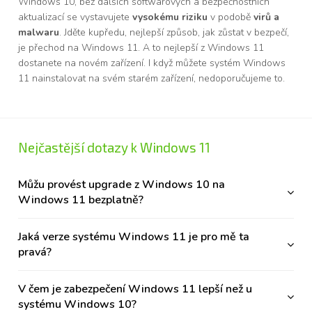
Windows 10, bez dalších softwarových a bezpečnostních
aktualizací se vystavujete
vysokému riziku
v podobě
virů a
malwaru
. Jděte kupředu, nejlepší způsob, jak zůstat v bezpečí,
je přechod na Windows 11. A to nejlepší z Windows 11
dostanete na novém zařízení. I když můžete systém Windows
11 nainstalovat na svém starém zařízení, nedoporučujeme to.
Nejčastější dotazy k Windows 11
Můžu provést upgrade z Windows 10 na
Windows 11 bezplatně?
Jaká verze systému Windows 11 je pro mě ta
pravá?
V čem je zabezpečení Windows 11 lepší než u
systému Windows 10?