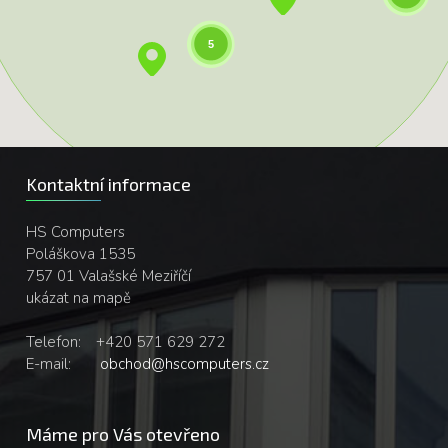
5
Kontaktní informace
HS Computers
Poláškova 1535
757 01 Valašské Meziříčí
ukázat na mapě
Telefon:
+420 571 629 272
E-mail:
obchod@hscomputers.cz
Máme pro Vás otevřeno