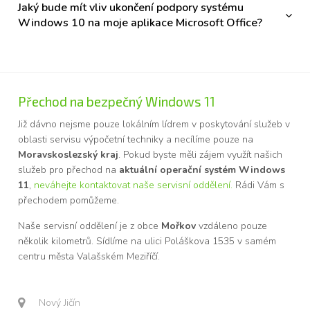
Jaký bude mít vliv ukončení podpory systému
Windows 10 na moje aplikace Microsoft Office?
Přechod na bezpečný Windows 11
Již dávno nejsme pouze lokálním lídrem v poskytování služeb v
oblasti servisu výpočetní techniky a necílíme pouze na
Moravskoslezský kraj
. Pokud byste měli zájem využít našich
služeb pro přechod na
aktuální operační systém Windows
11
,
neváhejte kontaktovat naše servisní oddělení.
Rádi Vám s
přechodem pomůžeme.
Naše servisní oddělení je z obce
Mořkov
vzdáleno pouze
několik kilometrů. Sídlíme na ulici Poláškova 1535 v samém
centru města Valašském Meziříčí.
Nový Jičín