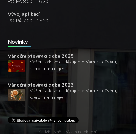
PO-PÁ 8:00 - 16:30
Vývoj aplikací
PO-PÁ 7:00 - 15:30
Novinky
Vánoční otevírací doba 2025
Vážení zákazníci, děkujeme Vám za důvěru,
kterou nám nejen…
Vánoční otevírací doba 2023
Vážení zákazníci, děkujeme Vám za důvěru,
kterou nám nejen…
Antivir levně
Výkup notebooků