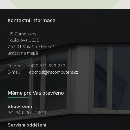
Kontaktní informace
HS Computers
Poláškova 1535
757 01 Valašské Meziříčí
ukázat na mapě
Telefon:
+420 571 629 272
E-mail:
obchod@hscomputers.cz
Máme pro Vás otevřeno
Showroom
PO-PÁ 8:00 - 16:30
Servisní oddělení