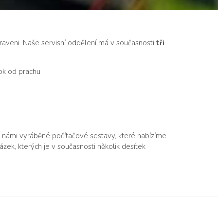
řipraveni. Naše servisní oddělení má v současnosti
tři
ok od prachu
jí i námi vyráběné počítačové sestavy, které nabízíme
ázek, kterých je v současnosti několik desítek