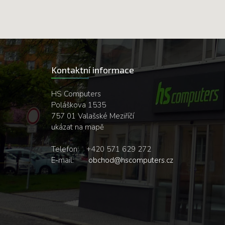
Kontaktní informace
HS Computers
Poláškova 1535
757 01 Valašské Meziříčí
ukázat na mapě
Telefon:
+420 571 629 272
E-mail:
obchod@hscomputers.cz