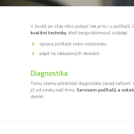
V životě se vždy něco pokazí, tak je to i u počítačů.
kvalitní techniky
, kteří bezproblémově zvládají:
oprava počítače nebo notebooku
pájet na základových deskách
Diagnostika
Tomu všemu předchází diagnostika závad zařízení. Výh
již od vzniku naší firmy.
Servisem počítačů a noteb
denně.