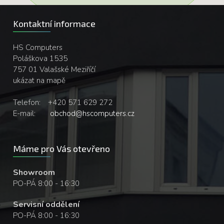
Kontaktní informace
HS Computers
Poláškova 1535
757 01 Valašské Meziříčí
ukázat na mapě
Telefon:
+420 571 629 272
E-mail:
obchod@hscomputers.cz
Máme pro Vás otevřeno
Showroom
PO-PÁ 8:00 - 16:30
Servisní oddělení
PO-PÁ 8:00 - 16:30