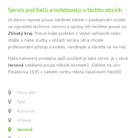
Servis počítačů a notebooků v těchto obcích
Již dávno nejsme pouze lokálním lídrem v poskytování služeb
ve výpočetní technice, servisu a správy sítí necílíme pouze na
Zlínský kraj
. Pokud máte problém s Vašim zařízením nebo
stojíte o naše služby v oblasti správy sítí a chcete
profesionální přístup a kvalitu, neváhejte a obraťte se na nás.
Naše kamenná prodejna, jejíž součástí je také servis, je z obce
Jarcová
vzdálená pouze několik kilometrů. Sídlíme na ulici
Poláškova 1535 v samém centru města Valašském Meziříčí.
Nový Jičín
Kelč
Kunovice
Krhová
Jarcová