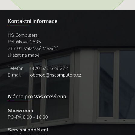
Kontaktní informace
HS Computers
Poláškova 1535
757 01 Valašské Meziříčí
ukázat na mapě
Telefon:
+420 571 629 272
E-mail:
obchod@hscomputers.cz
Máme pro Vás otevřeno
Showroom
PO-PÁ 8:00 - 16:30
Servisní oddělení