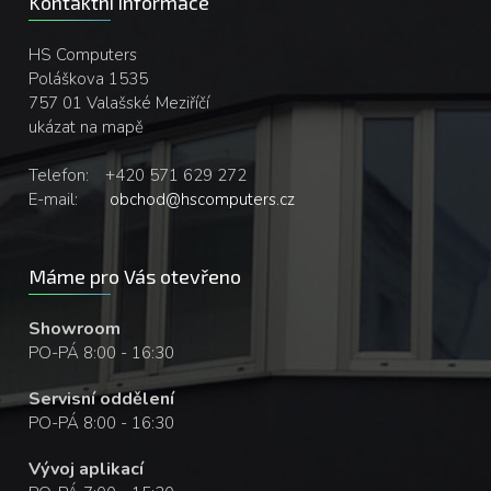
Kontaktní informace
HS Computers
Poláškova 1535
757 01 Valašské Meziříčí
ukázat na mapě
Telefon:
+420 571 629 272
E-mail:
obchod@hscomputers.cz
Máme pro Vás otevřeno
Showroom
PO-PÁ 8:00 - 16:30
Servisní oddělení
PO-PÁ 8:00 - 16:30
Vývoj aplikací