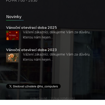
PO-PÁ 7:00 - 15:30
Novinky
Vánoční otevírací doba 2025
Vážení zákazníci, děkujeme Vám za důvěru,
kterou nám nejen…
Vánoční otevírací doba 2023
Vážení zákazníci, děkujeme Vám za důvěru,
kterou nám nejen…
Antivir levně
Výkup notebooků